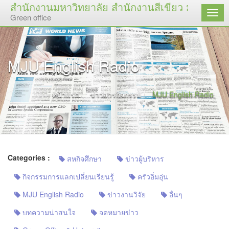
สำนักงานมหาวิทยาลัย สำนักงานสีเขียว มหาวิทยาล
เมนู
Green office
MJU English Radio
หน้าแรก
ข่าวสารกิจกรรม
MJU English Radio
Categories :
สหกิจศึกษา
ข่าวผู้บริหาร
กิจกรรมการแลกเปลี่ยนเรียนรู้
ครัวอิ่มอุ่น
MJU English Radio
ข่าวงานวิจัย
อื่นๆ
บทความน่าสนใจ
จดหมายข่าว