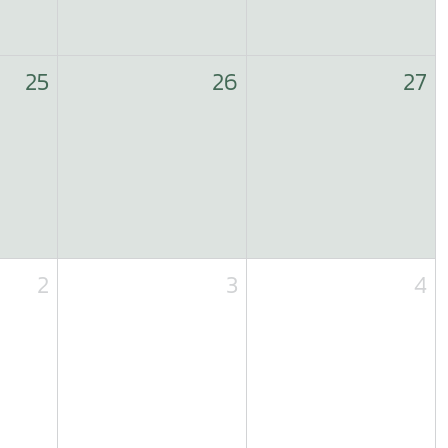
25
26
27
2
3
4