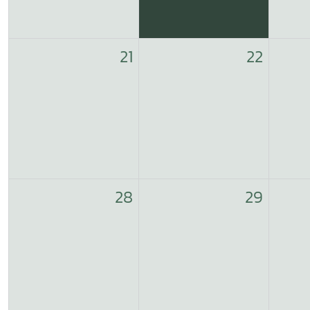
21
22
28
29