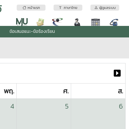
้
หน้าแรก
ภาษาไทย
ผู้ดูแลระบบ
ข้อเสนอแนะ-ข้อร้องเรียน
พฤ.
ศ.
ส.
4
5
6