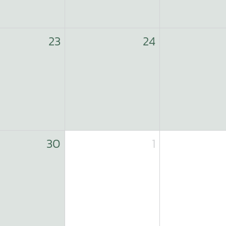
23
24
30
1