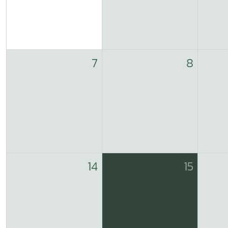
7
8
14
15