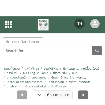
ข่าวสารกิจกรรม
TH
หน้าแรก
ข่าวสารกิจกรรม
ค้นหาตามปีงบประมาณ
แสดงทั้งหมด
สหกิจศึกษา
ข่าวผู้บริหาร
กิจกรรมการแลกเปลี่ยนเรียนรู้
ครัวอิ่มอุ่น
MJU English Radio
ข่าวงานวิจัย
อื่นๆ
บทความน่าสนใจ
จดหมายข่าว
Green Office & University
ข่าวจัดซื้อจัดจ้าง/ประกวดราคา
ข่าวสมัครงาน
ข่าวด้านการศึกษา
ข่าวประกาศ
ข่าวประชาสัมพันธ์
ข่าวกิจกรรม
ทั้งหมด 0 หน้า