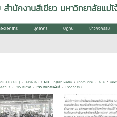
สำนักงานสีเขียว มหาวิทยาลัยแม่โจ
่องเอกสาร
บุคลากร
ปฏิทิน
ข่าวกิจกรรม
ปลี่ยนเรียนรู้
ครัวอิ่มอุ่น
MJU English Radio
ข่าวงานวิจัย
อื่นๆ
บทคว
ารศึกษา
ข่าวประกาศ
ข่าวประชาสัมพันธ์
ข่าวกิจกรรม