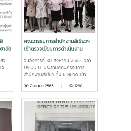
สี
คณะกรรมการสำนักงานสีเขียวฯ
ทยาลัย
เข้าตรวจเยี่ยมการดำเนินงาน
สำนักงานสีเขียว สำนักงาน
ียว
วันอังคารที่ 30 สิงหาคม 2565 เวลา
มหาวิทยาลัย
โจ้
09.00 น. ประธานคณะกรรมการ
สำนักงานสีเขียว ทั้ง 6 หมวด เข้า
ตรวจเยี่ยมการดำเนินงานสำนักงานสี
30 สิงหาคม 2565 |
1288
เขียว หน่วยงานภายในกลุ่มอาคาร
สำนักงานมหาวิทยาลัย เพื่อสร้างความ
ตระหนักรู้ ถึงประโยชน์ของดำเนินงาน
สำนักงานสีเขียว (Green Office) ที่
เป็นมิตรกับสิ่งแวดล้อมอย่างยั่งยืนให้
แก่บุคลากรอย่างต่อเนื่อง และเตรียม
ความพร้อมสำหรับการตรวจประเมิน